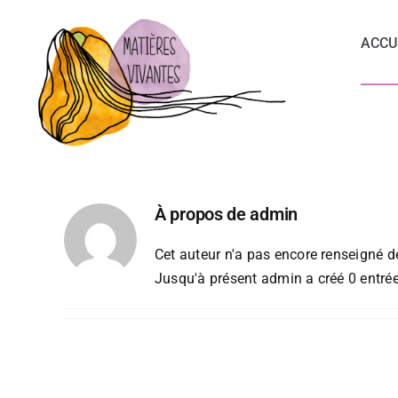
Passer
au
ACCU
contenu
À propos de
admin
Cet auteur n'a pas encore renseigné de
Jusqu'à présent admin a créé 0 entrée