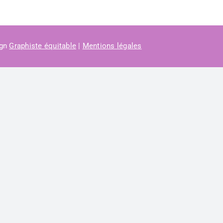
ign
Graphiste équitable
|
Mentions légales