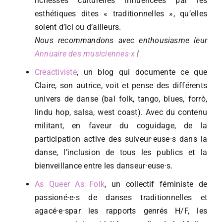
richesses culturelles influencées par les
esthétiques dites « traditionnelles », qu’elles
soient d’ici ou d’ailleurs.
Nous recommandons avec enthousiasme leur
Annuaire des musiciennes·x
!
Creactiviste
, un blog qui documente ce que
Claire, son autrice, voit et pense des différents
univers de danse (bal folk, tango, blues, forrò,
lindu hop, salsa, west coast). Avec du contenu
militant, en faveur du coguidage, de la
participation active des suiveur·euse·s dans la
danse, l’inclusion de tous les publics et la
bienveillance entre les danseur·euse·s.
As Queer As Folk
, un collectif féministe de
passioné·e·s de danses traditionnelles et
agacé·e·spar les rapports genrés H/F, les