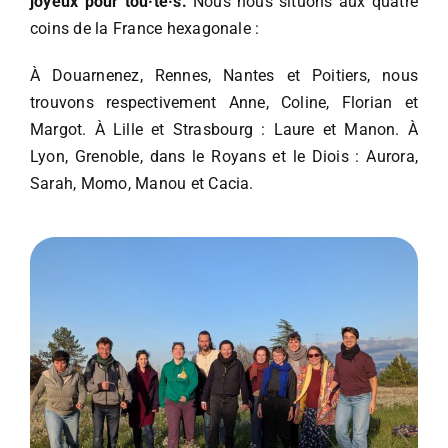
joyeux pour tou·te·s.
Nous nous situons aux quatre
coins de la France hexagonale :
À Douarnenez, Rennes, Nantes et Poitiers, nous
trouvons respectivement Anne, Coline, Florian et
Margot. À Lille et Strasbourg : Laure et Manon. À
Lyon, Grenoble, dans le Royans et le Diois : Aurora,
Sarah, Momo, Manou et Cacia.