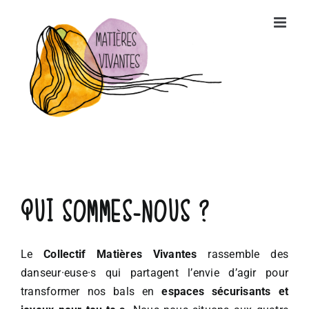
Passer
au
contenu
QUI SOMMES-NOUS ?
Le
Collectif Matières Vivantes
rassemble des
danseur·euse·s qui partagent l’envie d’agir pour
transformer nos bals en
espaces sécurisants et