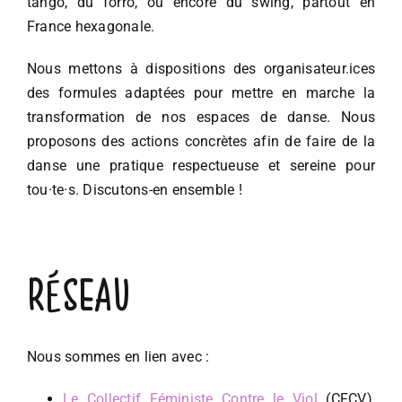
tango, du forrò, ou encore du swing, partout en
France hexagonale.
Nous mettons à dispositions des organisateur.ices
des formules adaptées pour mettre en marche la
transformation de nos espaces de danse. Nous
proposons des actions concrètes afin de faire de la
danse une pratique respectueuse et sereine pour
tou·te·s. Discutons-en ensemble !
RÉSEAU
Nous sommes en lien avec :
Le Collectif Féministe Contre le Viol
(CFCV),